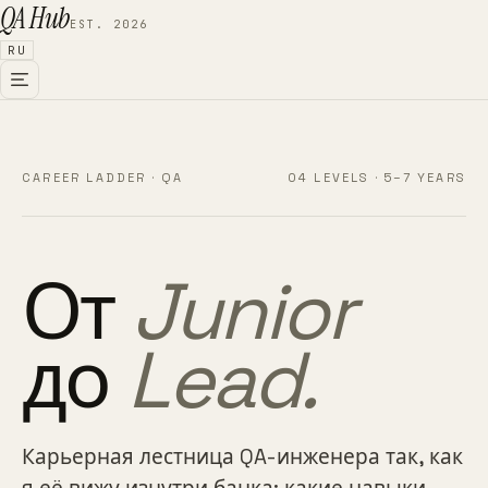
QA Hub
EST. 2026
RU
CAREER LADDER · QA
04 LEVELS · 5–7 YEARS
От
Junior
до
Lead.
Карьерная лестница QA-инженера так, как