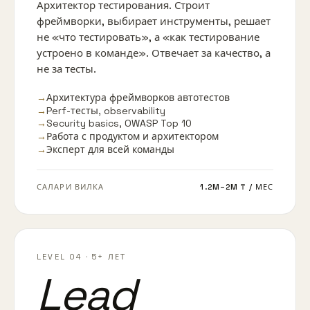
Архитектор тестирования. Строит
фреймворки, выбирает инструменты, решает
не «что тестировать», а «как тестирование
устроено в команде». Отвечает за качество, а
не за тесты.
→
Архитектура фреймворков автотестов
→
Perf-тесты, observability
→
Security basics, OWASP Top 10
→
Работа с продуктом и архитектором
→
Эксперт для всей команды
САЛАРИ ВИЛКА
1.2M–2M ₸
/ МЕС
LEVEL 04
·
5+ ЛЕТ
Lead