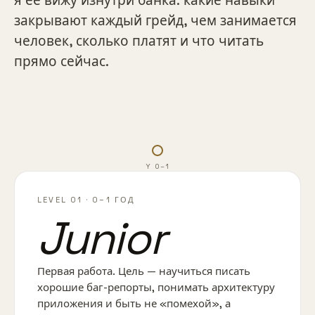
я её вижу изнутри банка: какие навыки
закрывают каждый грейд, чем занимается
человек, сколько платят и что читать
прямо сейчас.
Y 0–1
LEVEL 01
·
0–1 ГОД
Junior
Первая работа. Цель — научиться писать
хорошие баг-репорты, понимать архитектуру
приложения и быть не «помехой», а