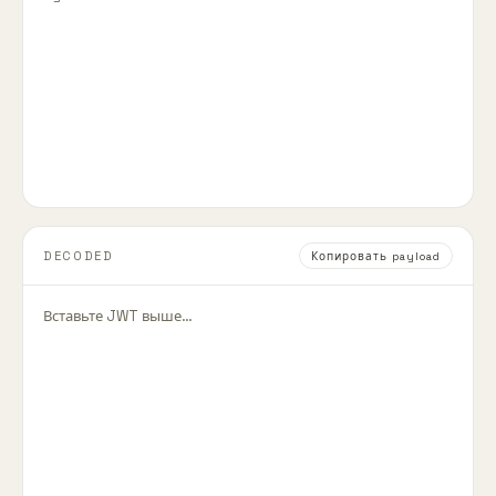
DECODED
Копировать payload
Вставьте JWT выше…